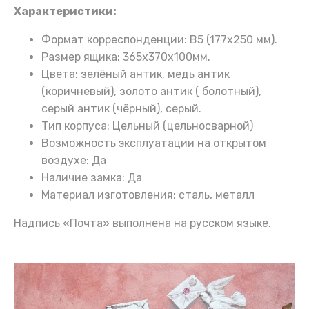
Характеристики:
Формат корреспонденции: B5 (177х250 мм).
Размер ящика: 365х370х100мм.
Цвета: зелёный антик, медь антик
(коричневый), золото антик ( болотный),
серый антик (чёрный), серый.
Тип корпуса: Цельный (цельносварной)
Возможность эксплуатации на открытом
воздухе: Да
Наличие замка: Да
Материал изготовления: сталь, металл
Надпись «Почта» выполнена на русском языке.