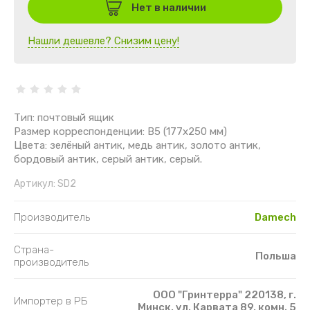
Нет в наличии
Нашли дешевле? Снизим цену!
Тип: почтовый ящик
Размер корреспонденции: B5 (177х250 мм)
Цвета: зелёный антик, медь антик, золото антик,
бордовый антик, серый антик, серый.
Артикул:
SD2
Производитель
Damech
Страна-
Польша
производитель
ООО "Гринтерра" 220138, г.
Импортер в РБ
Минск, ул. Карвата 89, комн. 5