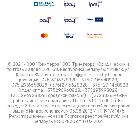
© 2021 - ООО “Гринтерра”. ООО "Гринтерра" Юридический и
почтовый адрес: 220138, Республика Беларусь, г. Минск, ул.
Карвата 89, комн. 5 e-mail: bn@greenterra.by Отдел
розницы: +375(33)3778828, +375(29)6648828,
+375(29)6658828, +375(29)6628828, +375 (29)1458828
Отдел опта: +375296968828, +375293998828,
+375296928828 Городской факс: 8(017)2728828 Режим
работы интернет-магазина: Пн-Пт.: 9.00-17.00 Сб-Вс:
выходной. Свидетельство о государственной регистрации
выдано Мингорисполкомом 03.08.2012 УНП: 191761475
Регистрационный номер в Торговом реестре Республики
Беларусь №502830 от 17.02.2021