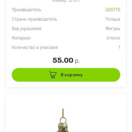
Размер: 12 cm
Производитель
JUSTYŚ
Страна-производитель
Польша
Вид украшения
Фигуры
Материал
стекло
Количество в упаковке
1
55.00
р.
В корзину