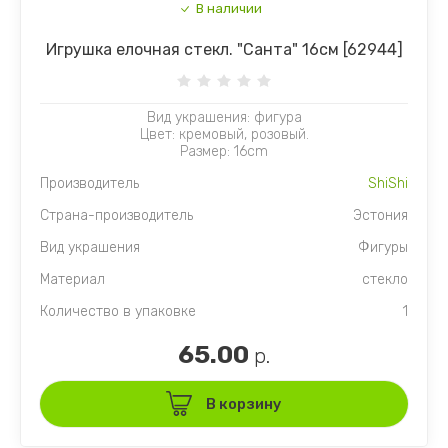
В наличии
Игрушка елочная стекл. "Санта" 16см [62944]
Вид украшения: фигура
Цвет: кремовый, розовый.
Размер: 16cm
Производитель
ShiShi
Страна-производитель
Эстония
Вид украшения
Фигуры
Материал
стекло
Количество в упаковке
1
65.00
р.
В корзину