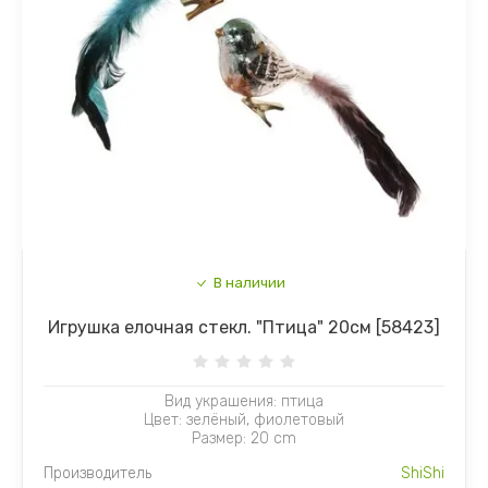
В наличии
Игрушка елочная стекл. "Птица" 20см [58423]
Вид украшения: птица
Цвет: зелёный, фиолетовый
Размер: 20 cm
Производитель
ShiShi