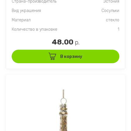
Страна-производитель
Эстония
Вид украшения
Сосульки
Материал
стекло
Количество в упаковке
1
48.00
р.
В корзину