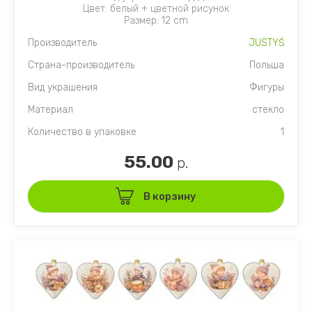
Цвет: белый + цветной рисунок
Размер: 12 cm
Производитель
JUSTYŚ
Страна-производитель
Польша
Вид украшения
Фигуры
Материал
стекло
Количество в упаковке
1
55.00
р.
В корзину