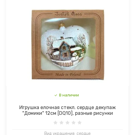
В наличии
Игрушка елочная стекл. сердце декупаж
"Домики" 12см [DQ10], разные рисунки
Вид украшения: сердце