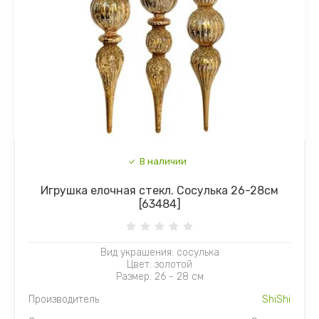
В наличии
Игрушка елочная стекл. Сосулька 26-28см
[63484]
Вид украшения: сосулька
Цвет: золотой
Размер: 26 - 28 см
Производитель
ShiShi