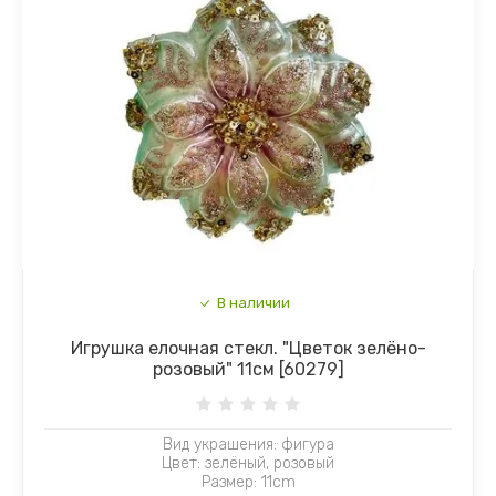
В наличии
Игрушка елочная стекл. "Цветок зелёно-
розовый" 11см [60279]
Вид украшения: фигура
Цвет: зелёный, розовый
Размер: 11cm