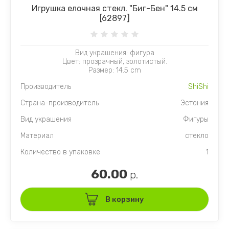
Игрушка елочная стекл. "Биг-Бен" 14.5 см
[62897]
Вид украшения: фигура
Цвет: прозрачный, золотистый.
Размер: 14.5 cm
Производитель
ShiShi
Страна-производитель
Эстония
Вид украшения
Фигуры
Материал
стекло
Количество в упаковке
1
60.00
р.
В корзину