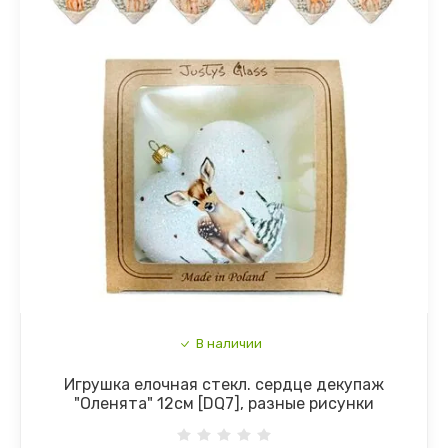
В наличии
Игрушка елочная стекл. сердце декупаж
"Оленята" 12см [DQ7], разные рисунки