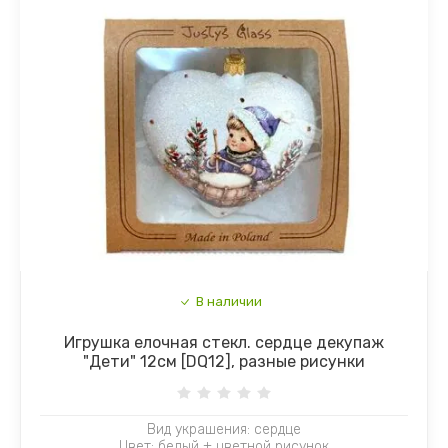
В наличии
Игрушка елочная стекл. сердце декупаж
"Дети" 12см [DQ12], разные рисунки
Вид украшения: сердце
Цвет: белый + цветной рисунок