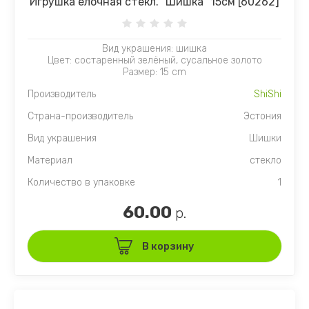
Игрушка елочная стекл. "Шишка" 15см [60262]
Вид украшения: шишка
Цвет: состаренный зелёный, сусальное золото
Размер: 15 cm
Производитель
ShiShi
Страна-производитель
Эстония
Вид украшения
Шишки
Материал
стекло
Количество в упаковке
1
60.00
р.
В корзину