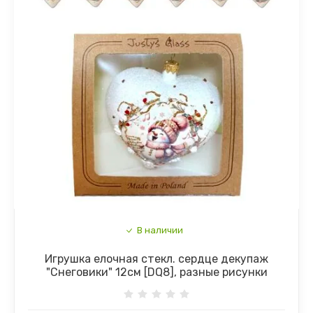
В наличии
Игрушка елочная стекл. сердце декупаж
"Снеговики" 12см [DQ8], разные рисунки