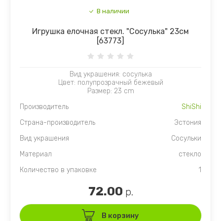
В наличии
Игрушка елочная стекл. "Сосулька" 23см
[63773]
Вид украшения: сосулька
Цвет: полупрозрачный бежевый
Размер: 23 cm
Производитель
ShiShi
Страна-производитель
Эстония
Вид украшения
Сосульки
Материал
стекло
Количество в упаковке
1
72.00
р.
В корзину