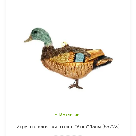
В наличии
Игрушка елочная стекл. "Утка" 15см [55723]