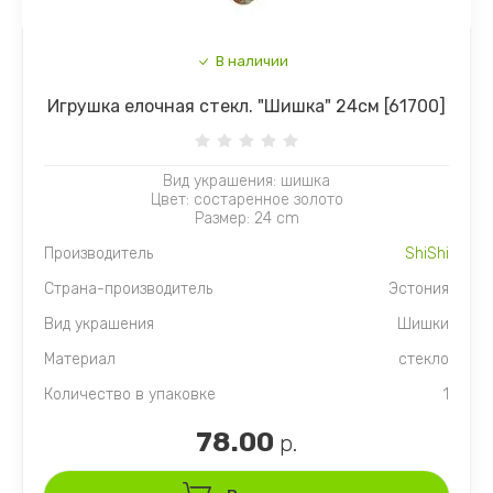
В наличии
Игрушка елочная стекл. "Шишка" 24см [61700]
Вид украшения: шишка
Цвет: состаренное золото
Размер: 24 cm
Производитель
ShiShi
Страна-производитель
Эстония
Вид украшения
Шишки
Материал
стекло
Количество в упаковке
1
78.00
р.