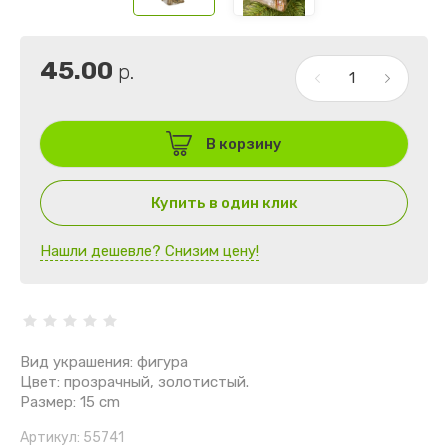
45.00
р.
В корзину
Купить в один клик
Нашли дешевле? Снизим цену!
Вид украшения: фигура
Цвет: прозрачный, золотистый.
Размер: 15 cm
Артикул:
55741