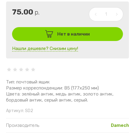
75.00
р.
Нет в наличии
Нашли дешевле? Снизим цену!
Тип: почтовый ящик
Размер корреспонденции: B5 (177х250 мм)
Цвета: зелёный антик, медь антик, золото антик,
бордовый антик, серый антик, серый.
Артикул:
SD2
Производитель
Damech