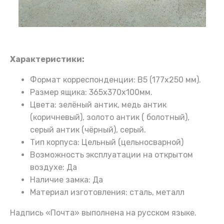
Характеристики:
Формат корреспонденции: B5 (177х250 мм).
Размер ящика: 365х370х100мм.
Цвета: зелёный антик, медь антик
(коричневый), золото антик ( болотный),
серый антик (чёрный), серый.
Тип корпуса: Цельный (цельносварной)
Возможность эксплуатации на открытом
воздухе: Да
Наличие замка: Да
Материал изготовления: сталь, металл
Надпись «Почта» выполнена на русском языке.