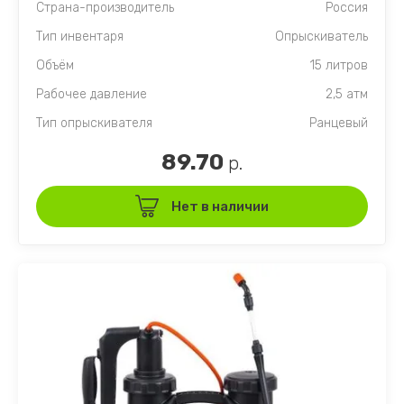
Страна-производитель
Россия
Тип инвентаря
Опрыскиватель
Объём
15 литров
Рабочее давление
2,5 атм
Тип опрыскивателя
Ранцевый
89.70
р.
Нет в наличии