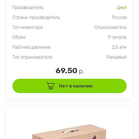
Производитель
Цикл
Страна-производитель
Россия
Тип инвентаря
Опрыскиватель
Объём
11 литров
Рабочее давление
2,5 атм
Тип опрыскивателя
Ранцевый
69.50
р.
Нет в наличии