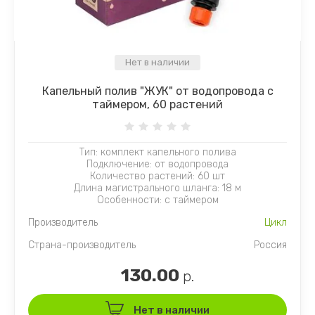
Нет в наличии
Капельный полив "ЖУК" от водопровода с
таймером, 60 растений
Тип: комплект капельного полива
Подключение: от водопровода
Количество растений: 60 шт
Длина магистрального шланга: 18 м
Особенности: с таймером
Производитель
Цикл
Страна-производитель
Россия
130.00
р.
Нет в наличии