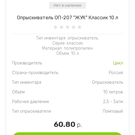
Нет в наличии
Опрыскиватель ОП-207 "ЖУК" Классик 10 л
Тип инвентаря: опрыскиватель.
Серия: классик
Материал: полипропилен
Объём: 10 л
Производитель
Цикл
Страна-производитель
Россия
Тип инвентаря
Опрыскиватель
Объём
10 литров
Рабочее давление
2,3 - 3атм
Тип опрыскивателя
Помповый
60.80
р.