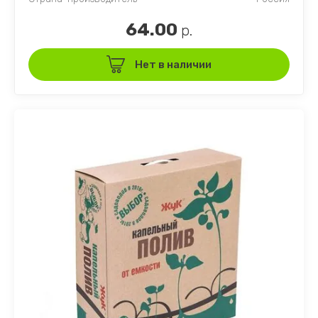
64.00
р.
Нет в наличии