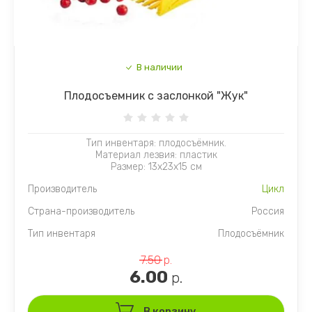
В наличии
Плодосъемник с заслонкой "Жук"
Тип инвентаря: плодосъёмник.
Материал лезвия: пластик
Размер: 13х23х15 см
Производитель
Цикл
Страна-производитель
Россия
Тип инвентаря
Плодосъёмник
7.50
р.
6.00
р.
В корзину