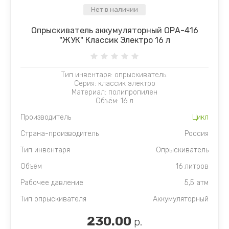
Нет в наличии
Опрыскиватель аккумуляторный ОРА-416
"ЖУК" Классик Электро 16 л
Тип инвентаря: опрыскиватель.
Серия: классик электро
Материал: полипропилен
Объём: 16 л
Производитель
Цикл
Страна-производитель
Россия
Тип инвентаря
Опрыскиватель
Объём
16 литров
Рабочее давление
5,5 атм
Тип опрыскивателя
Аккумуляторный
230.00
р.