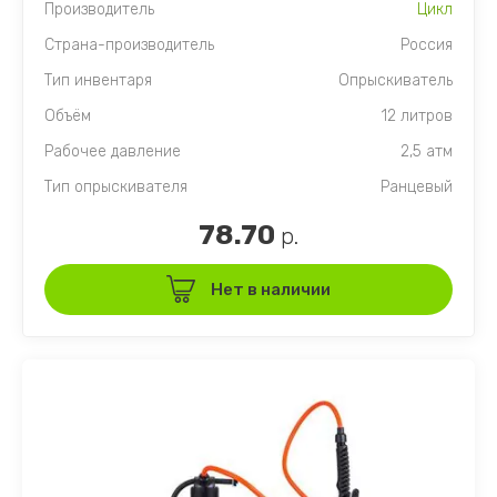
Производитель
Цикл
Страна-производитель
Россия
Тип инвентаря
Опрыскиватель
Объём
12 литров
Рабочее давление
2,5 атм
Тип опрыскивателя
Ранцевый
78.70
р.
Нет в наличии