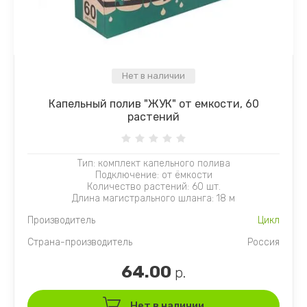
Нет в наличии
Капельный полив "ЖУК" от емкости, 60
растений
Тип: комплект капельного полива
Подключение: от ёмкости
Количество растений: 60 шт.
Длина магистрального шланга: 18 м
Производитель
Цикл
Страна-производитель
Россия
64.00
р.
Нет в наличии