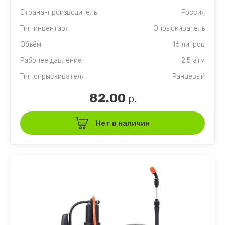
Страна-производитель
Россия
Тип инвентаря
Опрыскиватель
Объём
16 литров
Рабочее давление
2,5 атм
Тип опрыскивателя
Ранцевый
82.00
р.
Нет в наличии