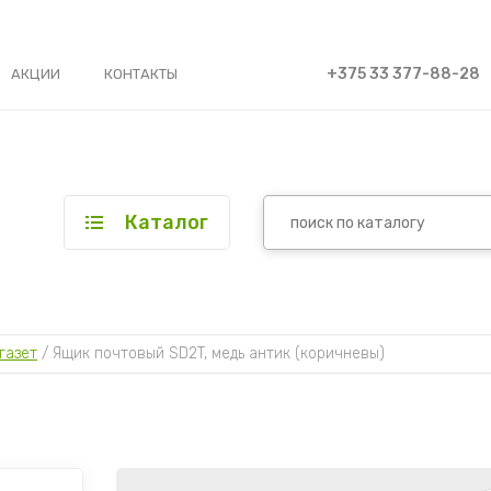
+375 33 377-88-28
АКЦИИ
КОНТАКТЫ
Каталог
газет
 / 
Ящик почтовый SD2T, медь антик (коричневы)