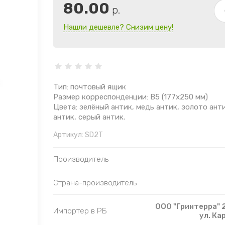
80.00
р.
Нашли дешевле? Снизим цену!
Тип: почтовый ящик
Размер корреспонденции: B5 (177х250 мм)
Цвета: зелёный антик, медь антик, золото ант
антик, серый антик.
Артикул:
SD2T
Производитель
Страна-производитель
ООО "Гринтерра" 2
Импортер в РБ
ул. Ка