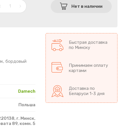
Нет в наличии
Быстрая доставка
по Минску
ик, бордовый
Принимаем оплату
картами
Доставка по
Damech
Беларуси 1-3 дня
Польша
20138, г. Минск,
рвата 89, комн. 5