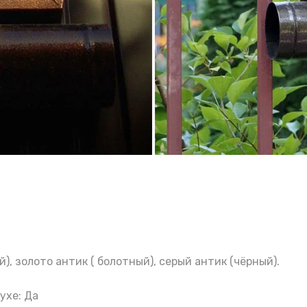
), золото антик ( болотный), серый антик (чёрный).
ухе: Да