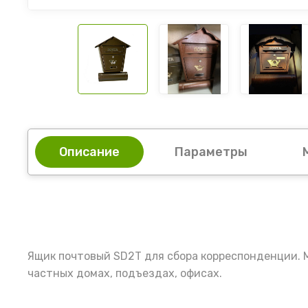
Описание
Параметры
Ящик почтовый SD2Т для сбора корреспонденции. М
частных домах, подъездах, офисах.