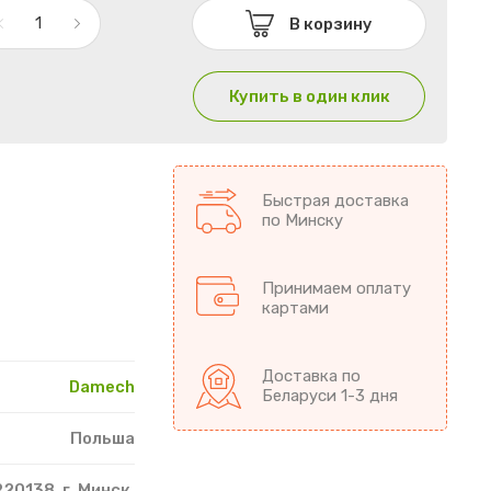
В корзину
Купить в один клик
Быстрая доставка
по Минску
Принимаем оплату
картами
Доставка по
Damech
Беларуси 1-3 дня
Польша
20138, г. Минск,