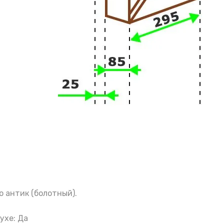
о антик (болотный).
ухе: Да