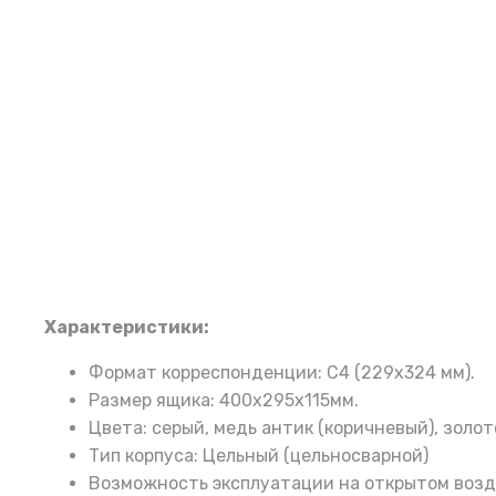
Характеристики:
Формат корреспонденции: С4 (229х324 мм).
Размер ящика: 400х295х115мм.
Цвета: серый, медь антик (коричневый), золот
Тип корпуса: Цельный (цельносварной)
Возможность эксплуатации на открытом возд