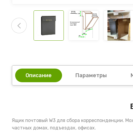
Описание
Параметры
Ящик почтовый W3 для сбора корреспонденции. Мож
частных домах, подъездах, офисах.