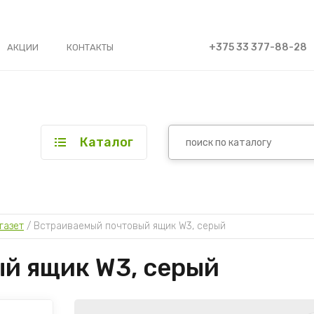
+375 33 377-88-28
АКЦИИ
КОНТАКТЫ
Каталог
газет
 / 
Встраиваемый почтовый ящик W3, серый
й ящик W3, серый