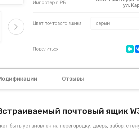
Импортер в РБ
ул. Ка
Цвет почтового ящика
Поделиться
Модификации
Отзывы
Встраиваемый почтовый ящик W
ет быть установлен на перегородку, дверь, забор, стен