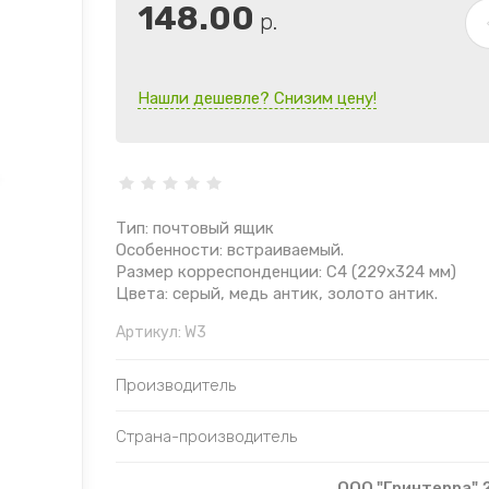
148.00
р.
Нашли дешевле? Снизим цену!
Тип: почтовый ящик
Особенности: встраиваемый.
Размер корреспонденции: С4 (229х324 мм)
Цвета: серый, медь антик, золото антик.
Артикул:
W3
Производитель
Страна-производитель
ООО "Гринтерра" 2