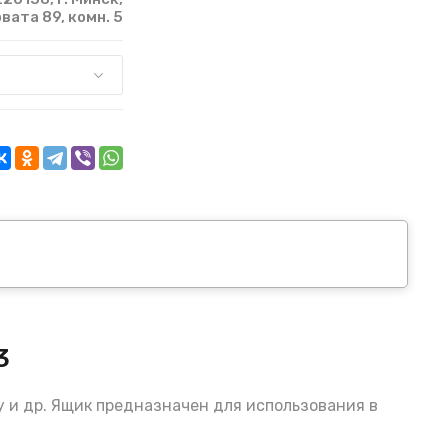
рвата 89, комн. 5
3
у и др. Ящик предназначен для использования в