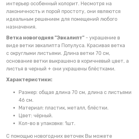
интерьер особенный колорит. Несмотря на
лаконичность и порой простоту, они являются
идеальным решением для помещений любого
назначения.
Ветка новогодняя "Эвкалипт"
- украшение в
виде ветки эвкалипта Популуса. Красивая ветка
с округлыми листьями. Длина ветки 70 см,
основание ветки выкрашено в коричневый цвет, а
листья в черный + они украшены блёстками.
Характеристики:
Размер: общая длина 70 см, длина с листьями
46 см.
Материал: пластик, металл, блёстки.
Цвет: чёрный.
Кол-во в упаковке: 1шт.
С помощью новогодних веточек Вы можете