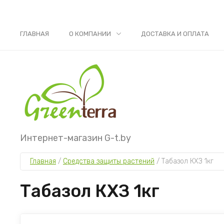
ГЛАВНАЯ
О КОМПАНИИ
ДОСТАВКА И ОПЛАТА
Интернет-магазин G-t.by
Главная
 / 
Средства защиты растений
 / 
Табазол КХЗ 1кг
Табазол КХЗ 1кг