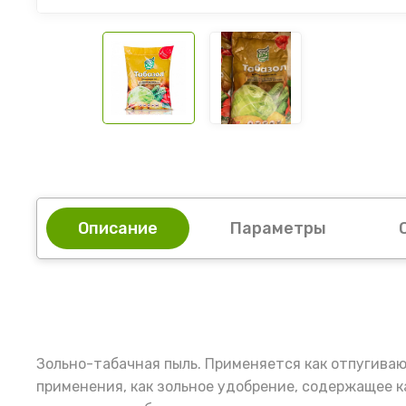
Описание
Параметры
Зольно-табачная пыль. Применяется как отпугива
применения, как зольное удобрение, содержащее к