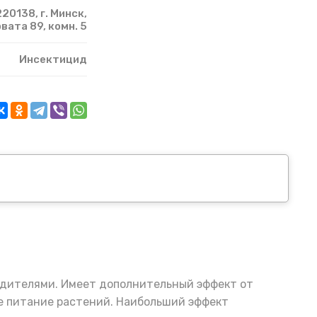
20138, г. Минск,
рвата 89, комн. 5
Инсектицид
едителями. Имеет дополнительный эффект от
ие питание растений. Наибольший эффект