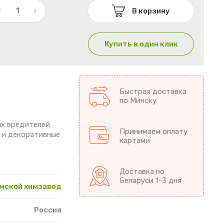
В корзину
Купить в один клик
Быстрая доставка
по Минску
ых вредителей
Принимаем оплату
 и декоративные
картами
Доставка по
Беларуси 1-3 дня
мской химзавод
Россия