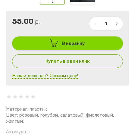
55.00
р.
В корзину
Купить в один клик
Нашли дешевле? Снизим цену!
Материал: пластик
Цвет: розовый, голубой, салатовый, фиолетовый,
желтый.
Артикул:
нет