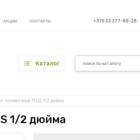
+375 33 377-88-28
АКЦИИ
КОНТАКТЫ
Каталог
г поливочный PLUS 1/2 дюйма
S 1/2 дюйма