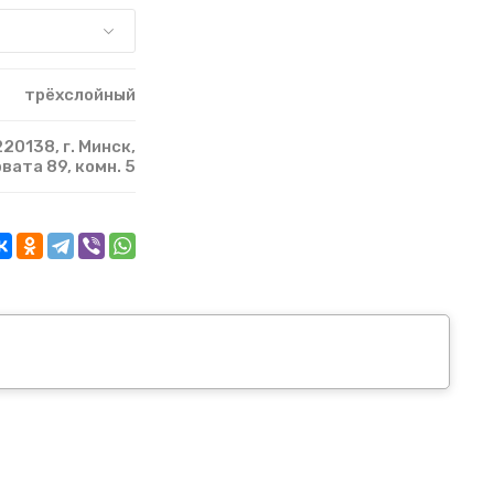
трёхслойный
20138, г. Минск,
рвата 89, комн. 5