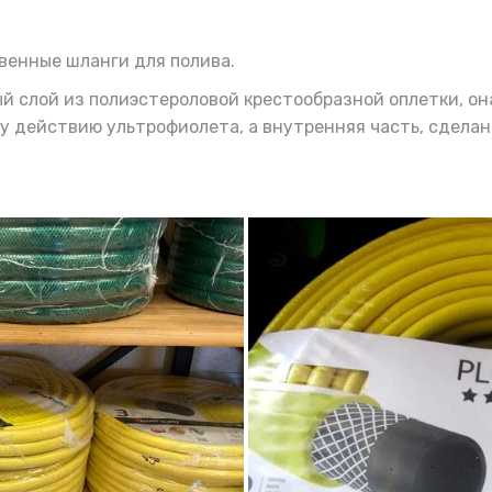
венные шланги для полива.
й слой из полиэстероловой крестообразной оплетки, о
 действию ультрофиолета, а внутренняя часть, сделана