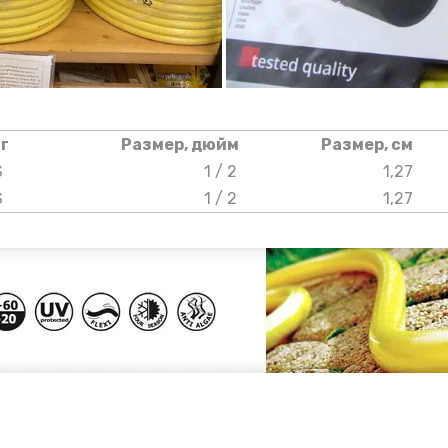
г
Размер, дюйм
Размер, см
S
1 / 2
1,27
S
1 / 2
1,27