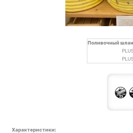
Поливочный шлан
PLU
PLU
Характеристики: