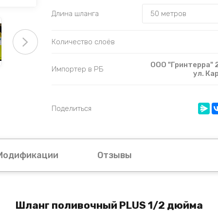
Длина шланга
Количество слоёв
ООО "Гринтерра" 2
Импортер в РБ
ул. Ка
Поделиться
Модификации
Отзывы
Шланг поливочный PLUS 1/2 дюйма