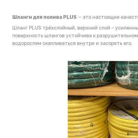
Шланги для полива PLUS
— это настоящие качест
Шланг PLUS трёхслойный, верхний слой - усиленны
поверхность шлангов устойчива к разрушительному
водорослям скапливаться внутри и засорять его.