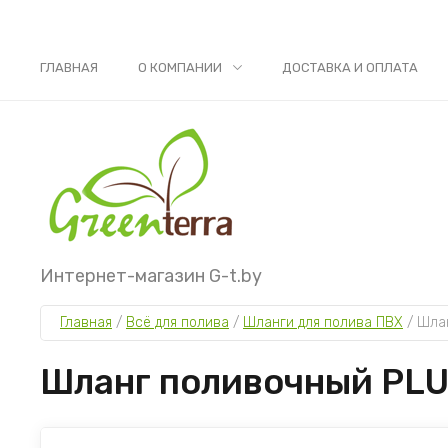
ГЛАВНАЯ
О КОМПАНИИ
ДОСТАВКА И ОПЛАТА
Интернет-магазин G-t.by
Главная
 / 
Всё для полива
 / 
Шланги для полива ПВХ
 / 
Шлан
Шланг поливочный PLU