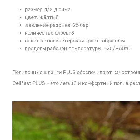
размер: 1/2 дюйма
цвет: жёлтый
давление разрыва: 25 бар
количество слоёв: 3
оплётка: полиэстеровая крестообразная
пределы рабочей температуры: −20/+60°С
Поливочные шланги PLUS обеспечивают качественны
Cellfast PLUS – это легкий и комфортный полив ра