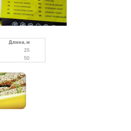
Длина, м
25
50