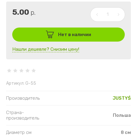
5.00
р.
Нет в наличии
Нашли дешевле? Снизим цену!
Артикул:
G-55
Производитель
JUSTYŚ
Страна-
Польша
производитель
Диаметр см
8 см