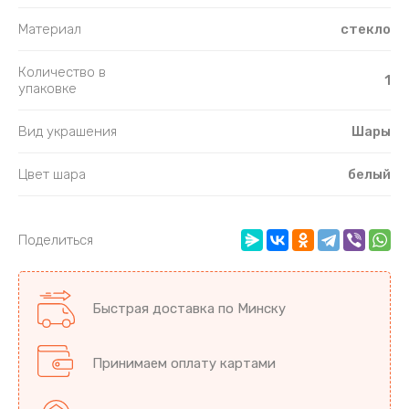
Материал
стекло
Количество в
1
упаковке
Вид украшения
Шары
Цвет шара
белый
Поделиться
Быстрая доставка по Минску
Принимаем оплату картами