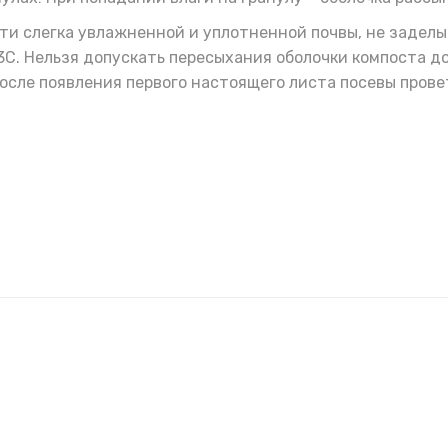
ти слегка увлажненной и уплотненной почвы, не заделы
С. Нельзя допускать пересыхания оболочки компоста д
После появления первого настоящего листа посевы пров