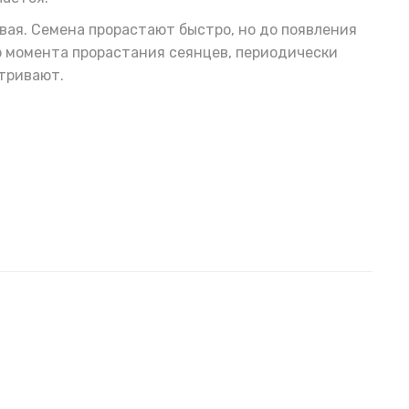
вая. Семена прорастают быстро, но до появления
о момента прорастания сеянцев, периодически
етривают.