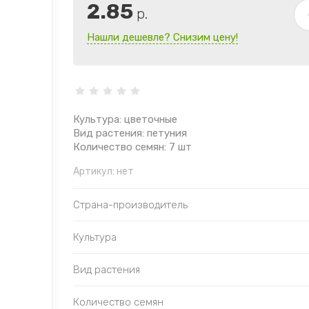
2.85
р.
Нашли дешевле? Снизим цену!
Культура: цветочные
Вид растения: петуния
Количество семян: 7 шт
Артикул:
нет
Страна-производитель
Культура
Вид растения
Количество семян