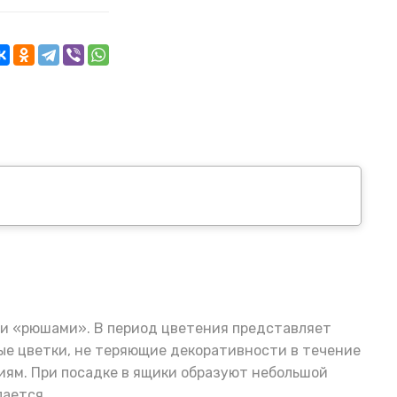
ми «рюшами». В период цветения представляет
ые цветки, не теряющие декоративности в течение
иям. При посадке в ящики образуют небольшой
пается.