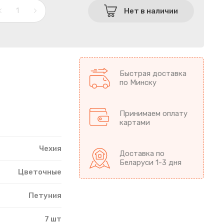
Нет в наличии
Быстрая доставка
по Минску
Принимаем оплату
картами
Чехия
Доставка по
Беларуси 1-3 дня
Цветочные
Петуния
7 шт