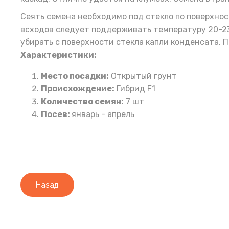
Сеять семена необходимо под стекло по поверхнос
всходов следует поддерживать температуру 20-23
убирать с поверхности стекла капли конденсата. 
Характеристики:
Место посадки:
Открытый грунт
Происхождение:
Гибрид F1
Количество семян:
7 шт
Посев:
январь - апрель
Назад