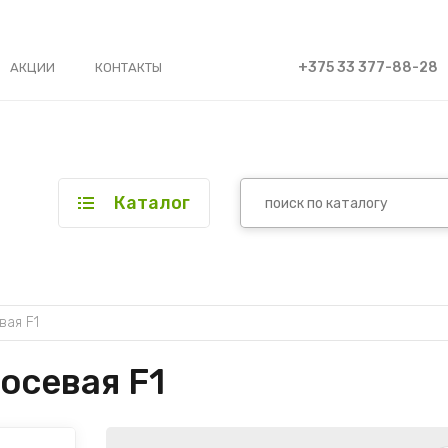
+375 33 377-88-28
АКЦИИ
КОНТАКТЫ
Каталог
вая F1
осевая F1