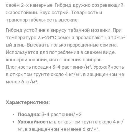
своём 2-х камерные. Гибрид дружно созревающий,
жаростойкий. Вкус острый. Товарность и
транспортабельность высокие.
Гибрид устойчив к вирусу табачной мозаики. При
температуре 25-28°C семена прорастают на 10-15-
ый день. Высевать только пророщенные семена.
Используется для потребления в свежем виде,
консервировании, изготовления приправ.
Плотность посадки 3-4 растения/м². Урожайность
в открытом грунте около 4 кг/м², в защищенном не
менее 6 кг/м².
Характеристики:
Посадка:
3-4 растений/м2
Урожайность:
в открытом грунте около 4 кг/
м², в защищенном не менее 6 кг/м².