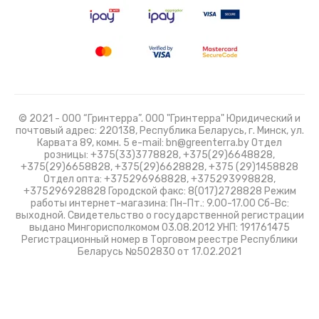
© 2021 - ООО “Гринтерра”. ООО "Гринтерра" Юридический и
почтовый адрес: 220138, Республика Беларусь, г. Минск, ул.
Карвата 89, комн. 5 e-mail: bn@greenterra.by Отдел
розницы: +375(33)3778828, +375(29)6648828,
+375(29)6658828, +375(29)6628828, +375 (29)1458828
Отдел опта: +375296968828, +375293998828,
+375296928828 Городской факс: 8(017)2728828 Режим
работы интернет-магазина: Пн-Пт.: 9.00-17.00 Сб-Вс:
выходной. Свидетельство о государственной регистрации
выдано Мингорисполкомом 03.08.2012 УНП: 191761475
Регистрационный номер в Торговом реестре Республики
Беларусь №502830 от 17.02.2021