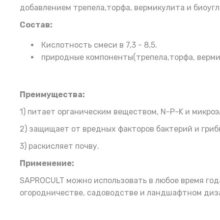
добавлением трепела,торфа, вермикулита и биоугл
Состав:
Кислотность смеси в 7,3 - 8,5.
природные компоненты(трепела,торфа, вермик
Преимущества:
1) питает органическим веществом, N-P-K и микро
2) защищает от вредных факторов бактерий и гри
3) раскисляет почву.
Применение:
SAPROCULT можно использовать в любое время года
огородничестве, садоводстве и ландшафтном диз