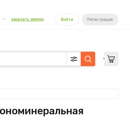
заказать звонок
Войти
Регистрация
0
гономинеральная