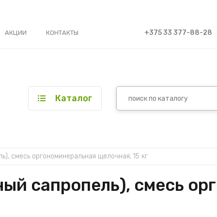
+375 33 377-88-28
АКЦИИ
КОНТАКТЫ
Каталог
ь), смесь оргономинеральная щелочная, 15 кг
ый сапропель), смесь ор