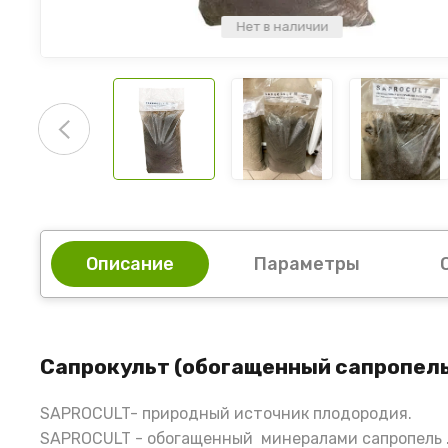
Нет в наличии
Описание
Параметры
Сапрокульт (обогащенный сапропель
SAPROCULT- природный источник плодородия.
SAPROCULT - обогащенный минералами сапропель 