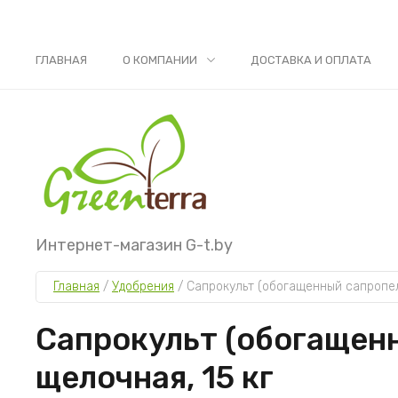
ГЛАВНАЯ
О КОМПАНИИ
ДОСТАВКА И ОПЛАТА
Интернет-магазин G-t.by
Главная
 / 
Удобрения
 / 
Сапрокульт (обогащенный сапропел
Сапрокульт (обогащенн
щелочная, 15 кг