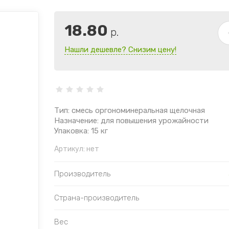
18.80
р.
Нашли дешевле? Снизим цену!
Тип: смесь оргономинеральная щелочная
Назначение: для повышения урожайности
Упаковка: 15 кг
Артикул:
нет
Производитель
Страна-производитель
Вес