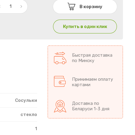
В корзину
Купить в один клик
Быстрая доставка
по Минску
Принимаем оплату
картами
Сосульки
Доставка по
Беларуси 1-3 дня
стекло
1