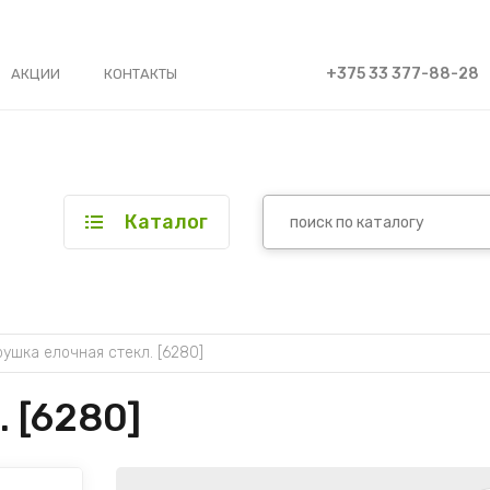
+375 33 377-88-28
АКЦИИ
КОНТАКТЫ
Каталог
рушка елочная стекл. [6280]
 [6280]