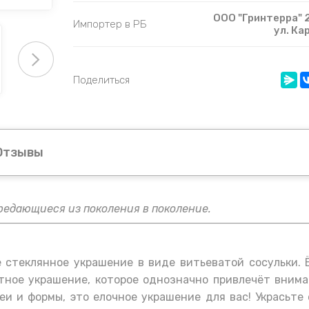
ООО "Гринтерра" 2
Импортер в РБ
ул. Ка
Поделиться
Отзывы
редающиеся из поколения в поколение.
 стеклянное украшение в виде витьеватой сосульки. 
нтное украшение, которое однозначно привлечёт внима
еи и формы, это елочное украшение для вас! Украсьте