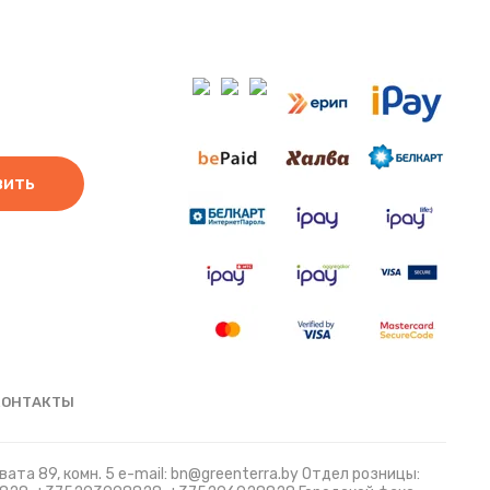
вить
КОНТАКТЫ
ата 89, комн. 5 e-mail: bn@greenterra.by Отдел розницы: