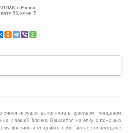
20138, г. Минск,
рвата 89, комн. 5
Ёлочная игрушка выполнена в красивом глянцевом
ние к вашей ёлочке. Вешается на ёлку с помощью
 елку красиво и создайте собственное новогоднее