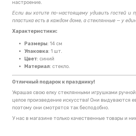
настроение.
Если вы хотите по-настоящему удивить гостей и 
пластика есть в каждом доме, а стеклянные — у еди
Характеристики:
Размеры
: 14 см
Упаковка
: 1 шт.
Цвет
: синий
Материал
: стекло.
Отличный подарок к празднику!
Украшая свою елку стеклянными игрушками ручной 
целое произведение искусства! Они выдуваются е
поэтому они смотрятся так бесподобно.
У нас в магазине только качественные товары и ни