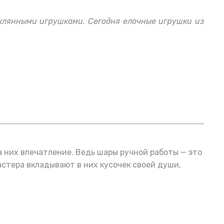
еклянными игрушками. Сегодня елочные игрушки из
а них впечатление. Ведь шары ручной работы — это
стера вкладывают в них кусочек своей души,