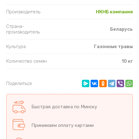
Производитель
НКНБ компания
Страна-
Беларусь
производитель
Культура
Газонные травы
Количество семян
10 кг
Поделиться
Быстрая доставка по Минску
Принимаем оплату картами