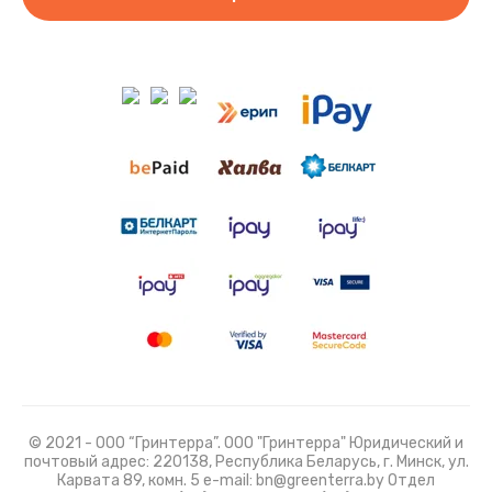
© 2021 - ООО “Гринтерра”. ООО "Гринтерра" Юридический и
почтовый адрес: 220138, Республика Беларусь, г. Минск, ул.
Карвата 89, комн. 5 e-mail: bn@greenterra.by Отдел