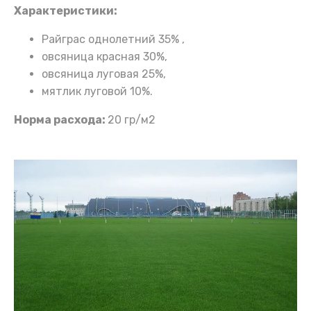
Характеристики:
Райграс однолетний 35% ,
овсяница красная 30%,
овсяница луговая 25%,
мятлик луговой 10%.
Норма расхода:
20 гр/м2