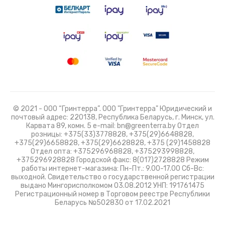
© 2021 - ООО “Гринтерра”. ООО "Гринтерра" Юридический и
почтовый адрес: 220138, Республика Беларусь, г. Минск, ул.
Карвата 89, комн. 5 e-mail: bn@greenterra.by Отдел
розницы: +375(33)3778828, +375(29)6648828,
+375(29)6658828, +375(29)6628828, +375 (29)1458828
Отдел опта: +375296968828, +375293998828,
+375296928828 Городской факс: 8(017)2728828 Режим
работы интернет-магазина: Пн-Пт.: 9.00-17.00 Сб-Вс:
выходной. Свидетельство о государственной регистрации
выдано Мингорисполкомом 03.08.2012 УНП: 191761475
Регистрационный номер в Торговом реестре Республики
Беларусь №502830 от 17.02.2021