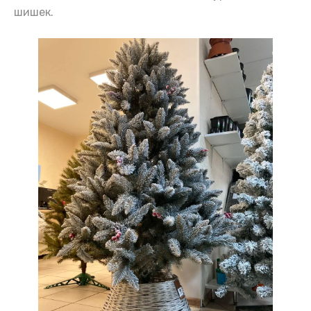
шишек.