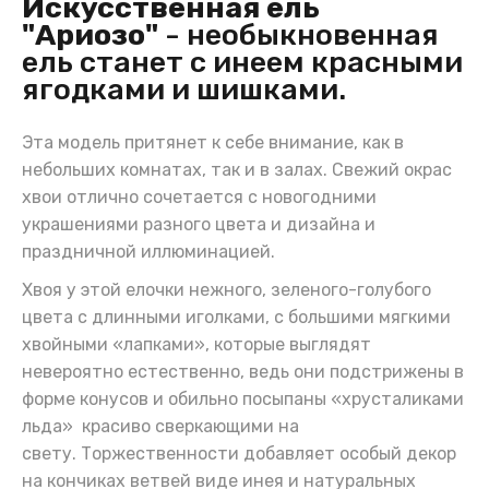
Искусственная ель
"Ариозо"
- необыкновенная
ель станет с инеем красными
ягодками и шишками.
Эта модель притянет к себе внимание, как в
небольших комнатах, так и в залах. Свежий окрас
хвои отлично сочетается с новогодними
украшениями разного цвета и дизайна и
праздничной иллюминацией.
Хвоя у этой елочки нежного, зеленого-голубого
цвета с длинными иголками, с большими мягкими
хвойными «лапками», которые выглядят
невероятно естественно, ведь они подстрижены в
форме конусов и обильно посыпаны «хрусталиками
льда» красиво сверкающими на
свету. Торжественности добавляет особый декор
на кончиках ветвей виде инея и натуральных