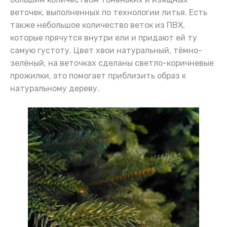
веточек, выполненных по технологии литья. Есть
также небольшое количество веток из ПВХ,
которые прячутся внутри ели и придают ей ту
самую густоту. Цвет хвои натуральный, тёмно-
зелёный, на веточках сделаны светло-коричневые
прожилки, это помогает приблизить образ к
натуральному дереву.