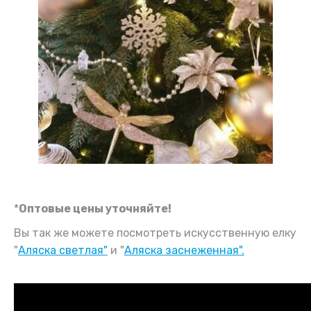
*
Оптовые цены уточняйте!
Вы так же можете посмотреть искусственную елку
"
Аляска светлая"
и "
Аляска заснеженная".