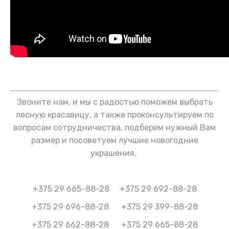
Звоните нам, и мы с радостью поможем выбрать
лесную красавицу, а также проконсультируем по
вопросам сотрудничества, подберем нужный Вам
размер и посоветуем лучшие новогодние
украшения.
+375 29 665-88-28 +375 29 692-88-28
+375 29 696-88-28 +375 29 399-88-28
+375 29 662-88-28 +375 29 665-88-28