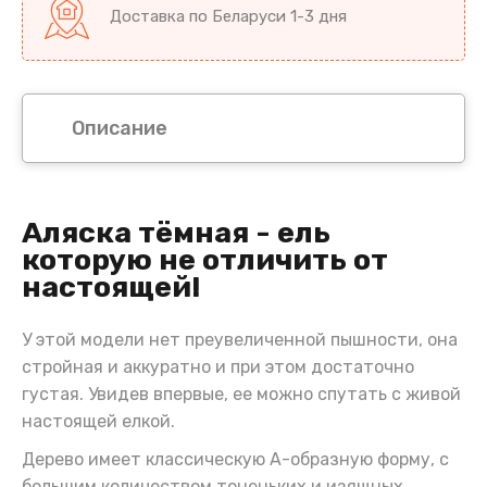
Доставка по Беларуси 1-3 дня
Описание
Аляска тёмная - ель
которую не отличить от
настоящей!
У этой модели нет преувеличенной пышности, она
стройная и аккуратно и при этом достаточно
густая. Увидев впервые, ее можно спутать с живой
настоящей елкой.
Дерево имеет классическую А-образную форму, с
большим количеством тоненьких и изящных