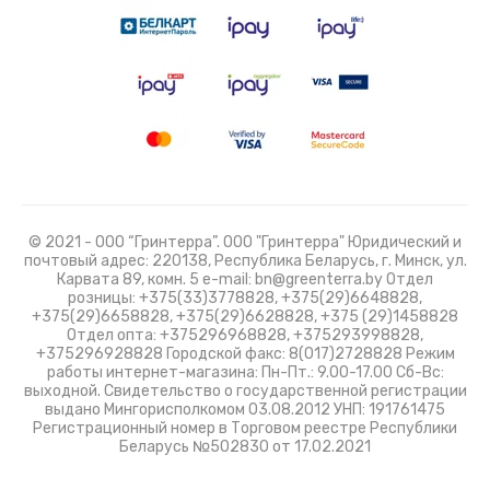
© 2021 - ООО “Гринтерра”. ООО "Гринтерра" Юридический и
почтовый адрес: 220138, Республика Беларусь, г. Минск, ул.
Карвата 89, комн. 5 e-mail: bn@greenterra.by Отдел
розницы: +375(33)3778828, +375(29)6648828,
+375(29)6658828, +375(29)6628828, +375 (29)1458828
Отдел опта: +375296968828, +375293998828,
+375296928828 Городской факс: 8(017)2728828 Режим
работы интернет-магазина: Пн-Пт.: 9.00-17.00 Сб-Вс:
выходной. Свидетельство о государственной регистрации
выдано Мингорисполкомом 03.08.2012 УНП: 191761475
Регистрационный номер в Торговом реестре Республики
Беларусь №502830 от 17.02.2021