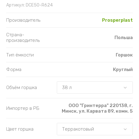
Артикул:
DCE50-R624
Производитель
Prosperplast
Страна-
Польша
производитель
Тип ёмкости
Горшок
Форма
Круглый
Объём горшка
ООО "Гринтерра" 220138, г.
Импортер в РБ
Минск, ул. Карвата 89, комн. 5
Цвет горшка