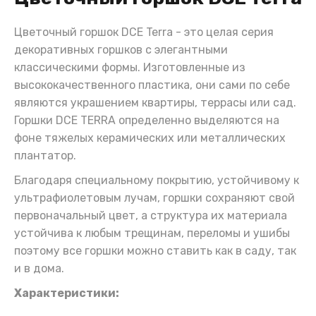
Цветочный горшок DCE Terra - это целая серия
декоративных горшков с элегантными
классическими формы. Изготовленные из
высококачественного пластика, они сами по себе
являются украшением квартиры, террасы или сад.
Горшки DCE TERRA определенно выделяются на
фоне тяжелых керамических или металлических
плантатор.
Благодаря специальному покрытию, устойчивому к
ультрафиолетовым лучам, горшки сохраняют свой
первоначальный цвет, а структура их материала
устойчива к любым трещинам, переломы и ушибы
поэтому все горшки можно ставить как в саду, так
и в дома.
Характеристики: