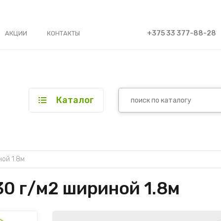
+375 33 377-88-28
АКЦИИ
КОНТАКТЫ
Каталог
ой 1.8м
0 г/м2 шириной 1.8м