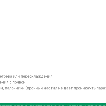
егрева или переохлаждения
ения с почвой
ви, палочники (прочный настил не даёт проникнуть пара