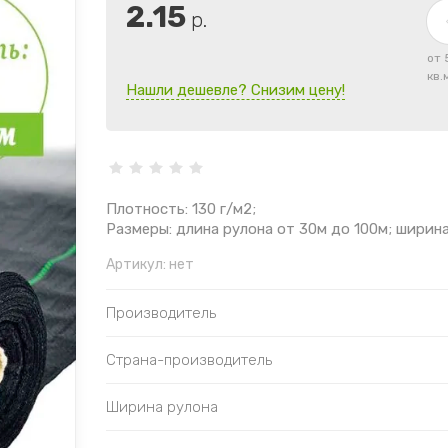
2.15
р.
от 
кв.
Нашли дешевле? Снизим цену!
Плотность: 130 г/м2;
Размеры: длина рулона от 30м до 100м; ширина
Артикул:
нет
Производитель
Страна-производитель
Ширина рулона