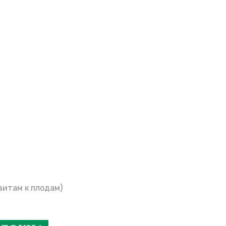
зитам к плодам)