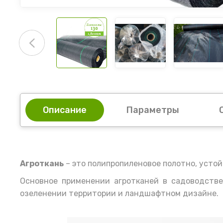
Описание
Параметры
Агроткань
– это полипропиленовое полотно, устой
Основное применении агротканей в садоводстве,
озеленении территории и ландшафтном дизайне.