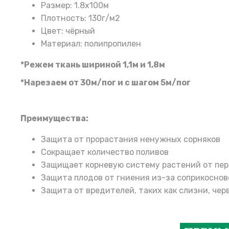
Размер: 1.8х100м
Плотность: 130г/м2
Цвет: чёрный
Материал: полипропилен
*Режем ткань шириной 1,1м и 1,8м
*Нарезаем от 30м/пог и с шагом 5м/пог
Преимущества:
Защита от прорастания ненужных сорняков
Сокращает количество поливов
Защищает корневую систему растений от пер
Защита плодов от гниения из-за соприкоснов
Защита от вредителей, таких как слизни, чер