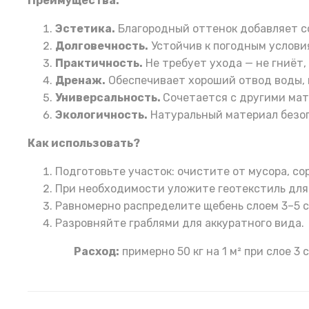
Преимущества:
Эстетика.
Благородный оттенок добавляет с
Долговечность.
Устойчив к погодным условия
Практичность.
Не требует ухода — не гниёт,
Дренаж.
Обеспечивает хороший отвод воды, 
Универсальность.
Сочетается с другими мат
Экологичность.
Натуральный материал безоп
Как использовать?
Подготовьте участок: очистите от мусора, со
При необходимости уложите геотекстиль для
Равномерно распределите щебень слоем 3–5 с
Разровняйте граблями для аккуратного вида.
Расход:
примерно 50 кг на 1 м² при слое 3