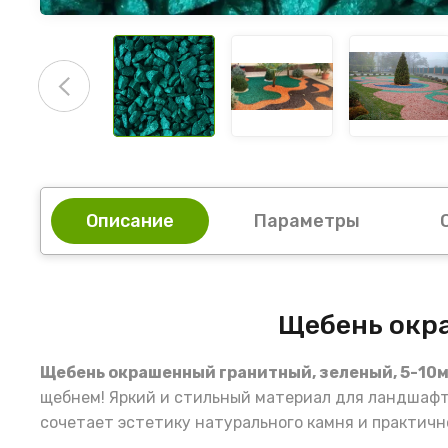
Описание
Параметры
Щебень окра
Щебень окрашенный гранитный, зеленый, 5-10мм
щебнем! Яркий и стильный материал для ландшафт
сочетает эстетику натурального камня и практичн