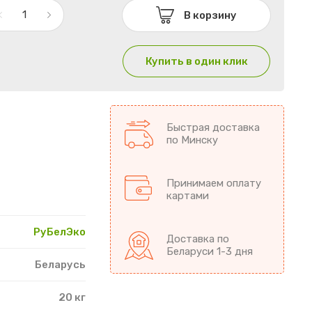
В корзину
Купить в один клик
Быстрая доставка
по Минску
Принимаем оплату
картами
РуБелЭко
Доставка по
Беларуси 1-3 дня
Беларусь
20 кг