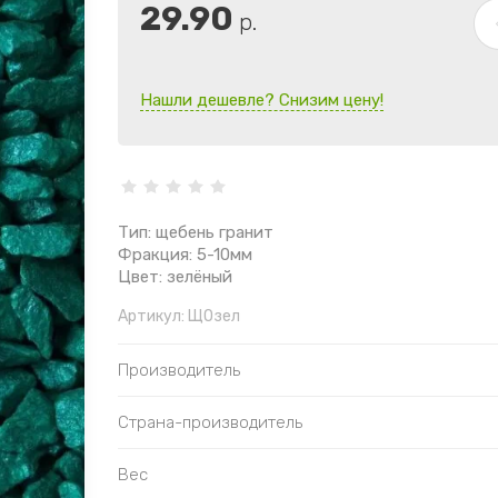
29.90
р.
Нашли дешевле? Снизим цену!
Тип: щебень гранит
Фракция: 5-10мм
Цвет: зелёный
Артикул:
ЩОзел
Производитель
Страна-производитель
Вес