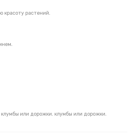
ю красоту растений.
мнем.
ой клумбы или дорожки. клумбы или дорожки.