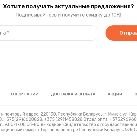
Хотите получать актуальные предложения?
Подписывайтесь и получите скидку до 10%!
Отпра
О КОМПАНИИ
ДОСТАВКА И ОПЛАТА
АКЦИИ
и почтовый адрес: 220138, Республика Беларусь, г. Минск, ул. Карв
, +375(29)6628828, +375 (29)1458828 Отдел опта: +37529696
: 9.00-17.00 Сб-Вс: выходной. Свидетельство о государственно
рационный номер в Торговом реестре Республики Беларусь №502