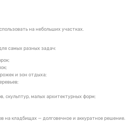
использовать на небольших участках.
ля самых разных задач:
рок;
ок;
рожек и зон отдыха;
еревьев;
, скульптур, малых архитектурных форм;
в на кладбищах — долговечное и аккуратное решение.