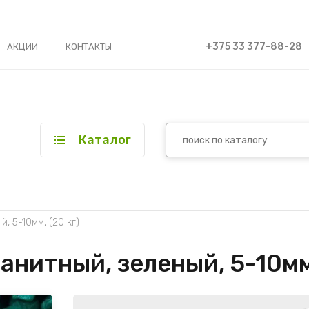
+375 33 377-88-28
АКЦИИ
КОНТАКТЫ
Каталог
, 5-10мм, (20 кг)
нитный, зеленый, 5-10мм,