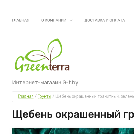
ГЛАВНАЯ
О КОМПАНИИ
ДОСТАВКА И ОПЛАТА
Интернет-магазин G-t.by
Главная
 / 
Грунты
 / 
Щебень окрашенный гранитный, зеленый
Щебень окрашенный гра