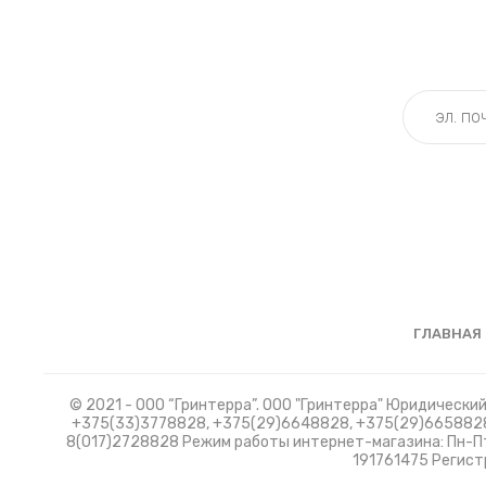
ГЛАВНАЯ
© 2021 - ООО “Гринтерра”. ООО "Гринтерра" Юридический 
+375(33)3778828, +375(29)6648828, +375(29)6658828
8(017)2728828 Режим работы интернет-магазина: Пн-Пт.
191761475 Регист