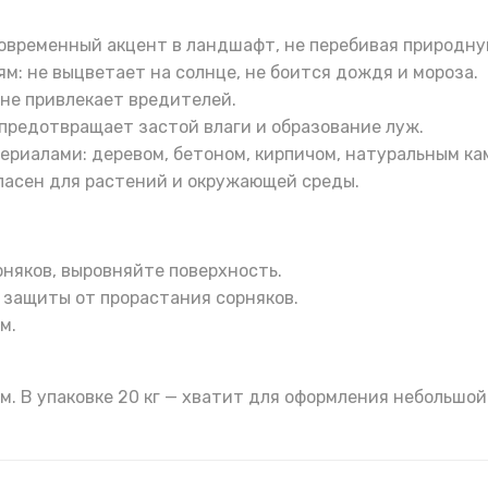
овременный акцент в ландшафт, не перебивая природну
м: не выцветает на солнце, не боится дождя и мороза.
 не привлекает вредителей.
предотвращает застой влаги и образование луж.
ериалами: деревом, бетоном, кирпичом, натуральным ка
асен для растений и окружающей среды.
рняков, выровняйте поверхность.
 защиты от прорастания сорняков.
м.
 см. В упаковке 20 кг — хватит для оформления небольш