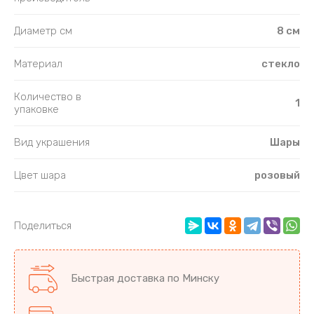
Диаметр см
8 см
Материал
стекло
Количество в
1
упаковке
Вид украшения
Шары
Цвет шара
розовый
Поделиться
Быстрая доставка по Минску