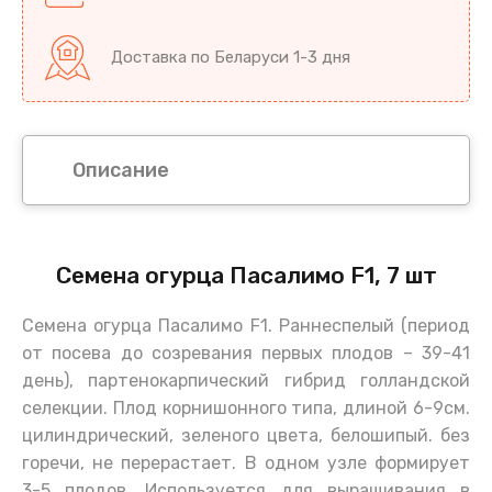
Доставка по Беларуси 1-3 дня
Описание
Семена огурца Пасалимо F1, 7 шт
Семена огурца Пасалимо F1. Раннеспелый (период
от посева до созревания первых плодов – 39-41
день), партенокарпический гибрид голландской
селекции. Плод корнишонного типа, длиной 6-9см.
цилиндрический, зеленого цвета, белошипый. без
горечи, не перерастает. В одном узле формирует
3-5 плодов. Используется для выращивания в