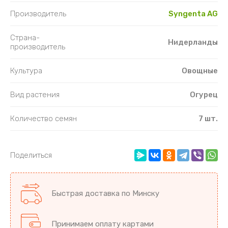
Производитель
Syngenta AG
Страна-
Нидерланды
производитель
Культура
Овощные
Вид растения
Огурец
Количество семян
7 шт.
Поделиться
Быстрая доставка по Минску
Принимаем оплату картами