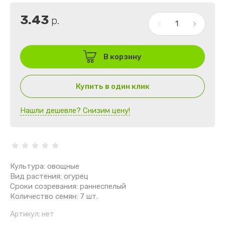
3.43
р.
В корзину
Купить в один клик
Нашли дешевле? Снизим цену!
Культура: овощные
Вид растения: огурец
Сроки созревания: раннеспелый
Количество семян: 7 шт.
Артикул:
нет