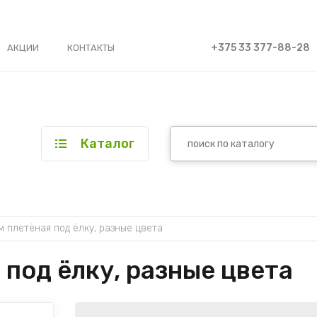
+375 33 377-88-28
АКЦИИ
КОНТАКТЫ
Каталог
м плетёная под ёлку, разные цвета
 под ёлку, разные цвета