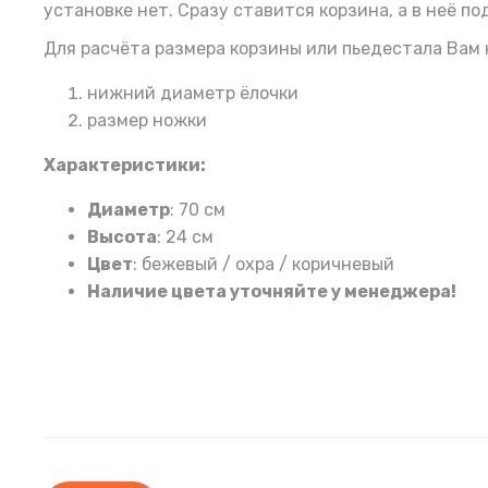
установке нет. Сразу ставится корзина, а в неё по
Для расчёта размера корзины или пьедестала Вам 
нижний диаметр ёлочки
размер ножки
Характеристики:
Диаметр
: 70 см
Высота
: 24 см
Цвет
: бежевый / охра / коричневый
Наличие цвета уточняйте у менеджера!