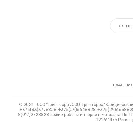
ГЛАВНАЯ
© 2021 - ООО “Гринтерра”. ООО "Гринтерра" Юридический 
+375(33)3778828, +375(29)6648828, +375(29)6658828
8(017)2728828 Режим работы интернет-магазина: Пн-Пт.
191761475 Регист