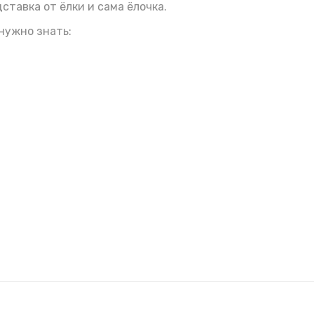
дставка от ёлки и сама ёлочка.
нужно знать: