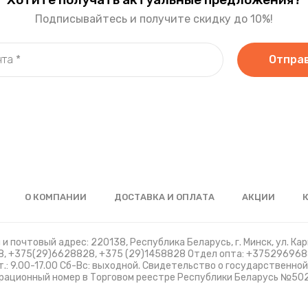
Подписывайтесь и получите скидку до 10%!
Отпра
О КОМПАНИИ
ДОСТАВКА И ОПЛАТА
АКЦИИ
и почтовый адрес: 220138, Республика Беларусь, г. Минск, ул. Карв
, +375(29)6628828, +375 (29)1458828 Отдел опта: +37529696
: 9.00-17.00 Сб-Вс: выходной. Свидетельство о государственно
рационный номер в Торговом реестре Республики Беларусь №502