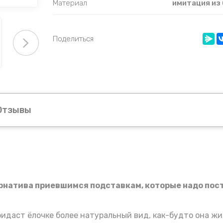
Материал
имитация из 
Поделиться
Отзывы
ернатива приевшимся подставкам, которые надо пос
идаст ёлочке более натуральный вид, как-будто она жив