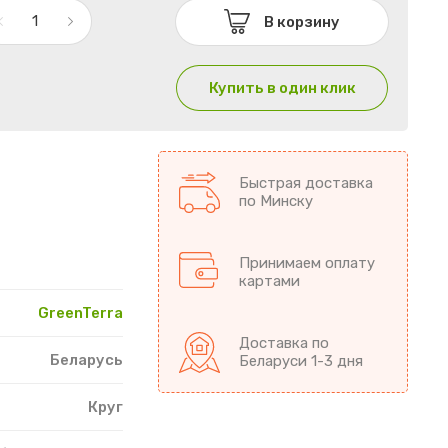
В корзину
Купить в один клик
Быстрая доставка
по Минску
Принимаем оплату
картами
GreenTerra
Доставка по
Беларусь
Беларуси 1-3 дня
Круг