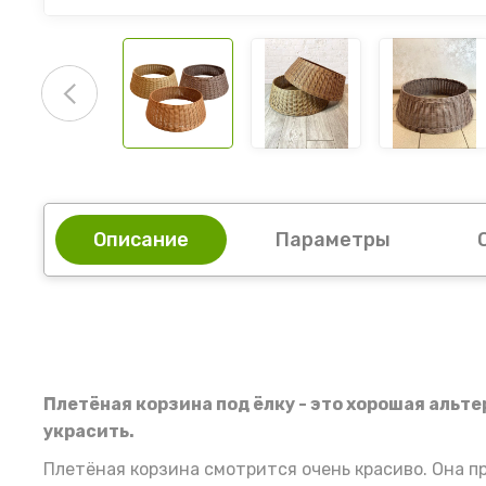
Описание
Параметры
Плетёная корзина под ёлку - это хорошая альт
украсить.
Плетёная корзина смотрится очень красиво. Она пр