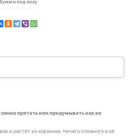
бумаги под лозу
тоянно прятать или придумывать как их
ая и растёт из корзинки. Ничего сложного в её