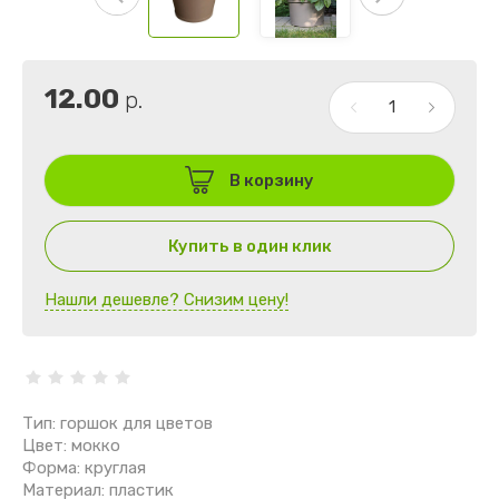
12.00
р.
В корзину
Купить в один клик
Нашли дешевле? Снизим цену!
Тип: горшок для цветов
Цвет: мокко
Форма: круглая
Материал: пластик